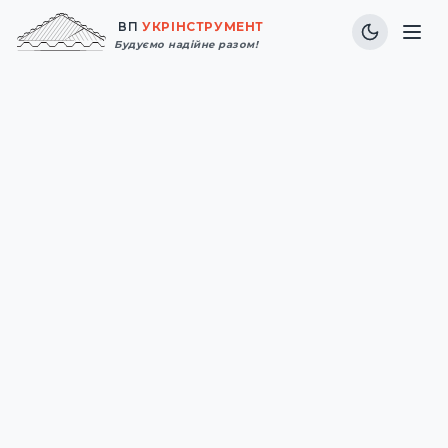
ВП
УКРІНСТРУМЕНТ
Будуємо надійне разом!